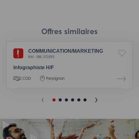
Offres similaires
COMMUNICATION/
MARKETING
Réf : 0BE-272293
Infographiste H/F
CDD
Perpignan