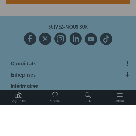
SUIVEZ-NOUS SUR
Candidats
Entreprises
Intérimaires
À propos d’Adéquat
Agences
Favoris
Jobs
Menu
MYADEQUAT : MON AGENCE EN LIGNE 24H/24