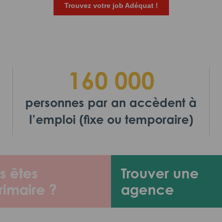
Trouvez votre job Adéquat !
160 000
personnes par an accèdent à
l’emploi (fixe ou temporaire)
s êtes
Trouver une
rimaire ?
agence