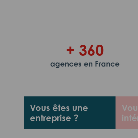
+ 360
agences en France
Vous êtes une
Vou
entreprise ?
inté