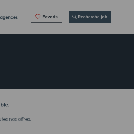
Favoris
 Recherche job
 agences
ible.
es nos offres.