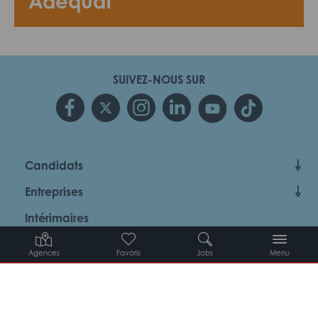
Adéquat
SUIVEZ-NOUS SUR
Candidats
Entreprises
Intérimaires
À propos d’Adéquat
Agences
Favoris
Jobs
Menu
MYADEQUAT : MON AGENCE EN LIGNE 24H/24