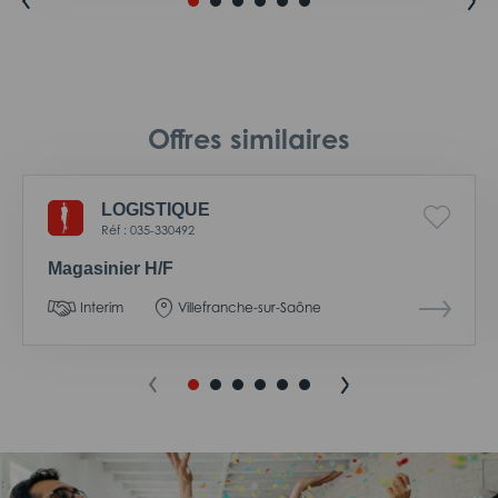
Offres similaires
LOGISTIQUE
Réf : 035-330492
Magasinier H/F
Interim
Villefranche-sur-Saône