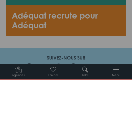
Adéquat recrute pour
Adéquat
SUIVEZ-NOUS SUR
Agences
Favoris
Jobs
Menu
Candidats
Entreprises
Intérimaires
À propos d’Adéquat