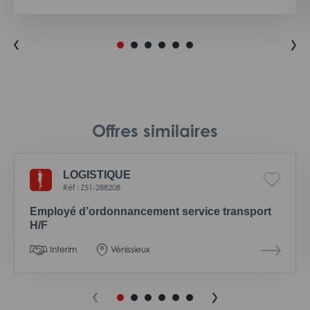
Offres similaires
LOGISTIQUE
Réf : Z51-288208
Employé d’ordonnancement service transport
H/F
Interim
Vénissieux