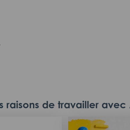
.
 raisons de travailler ave