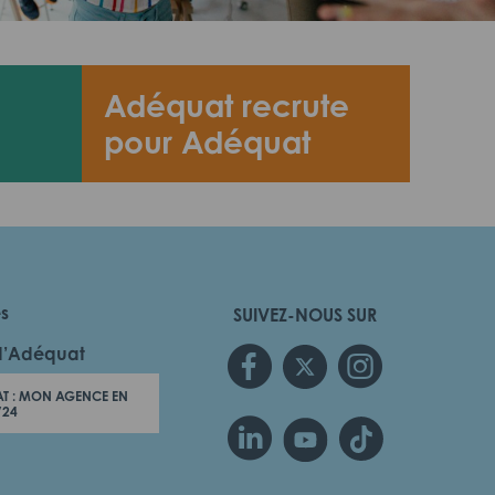
Adéquat recrute
pour Adéquat
es
SUIVEZ-NOUS SUR
d’Adéquat
T : MON AGENCE EN
/24