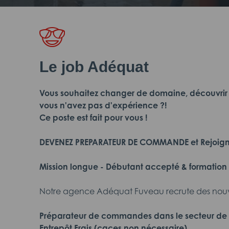
Le job Adéquat
Vous souhaitez changer de domaine, découvrir
vous n'avez pas d'expérience ?!
Ce poste est fait pour vous !
DEVENEZ PREPARATEUR DE COMMANDE et Rejoigne
Mission longue - Débutant accepté & formation 
Notre agence Adéquat Fuveau recrute des nouve
Préparateur de commandes dans le secteur de l
Entrepôt Frais (caces non nécessaire).