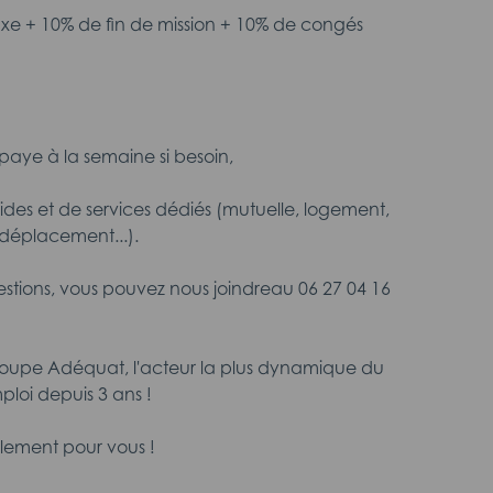
fixe + 10% de fin de mission + 10% de congés
aye à la semaine si besoin,
aides et de services dédiés (mutuelle, logement,
déplacement...).
estions, vous pouvez nous joindreau 06 27 04 16
roupe Adéquat, l'acteur la plus dynamique du
ploi depuis 3 ans !
lement pour vous !