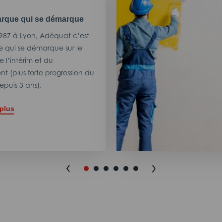
rque qui se démarque
987 à Lyon, Adéquat c’est
 qui se démarque sur le
 l’intérim et du
t (plus forte progression du
puis 3 ans).
 plus