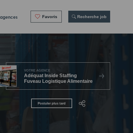
Favoris
 Recherche job
 agences
VOTRE AGENCE
Adéquat Inside Staffing
Fuveau Logistique Alimentaire
Postuler plus tard