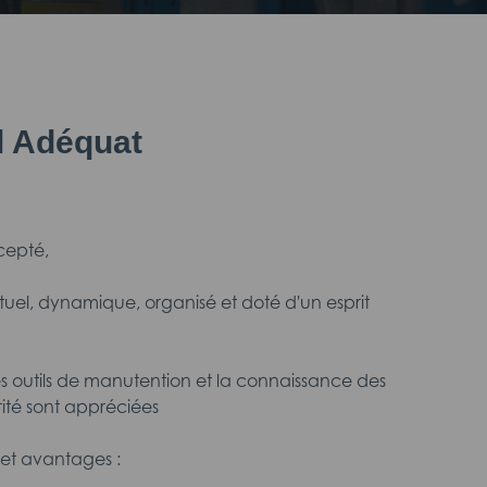
il Adéquat
cepté,
ctuel, dynamique, organisé et doté d'un esprit
des outils de manutention et la connaissance des
rité sont appréciées
et avantages :