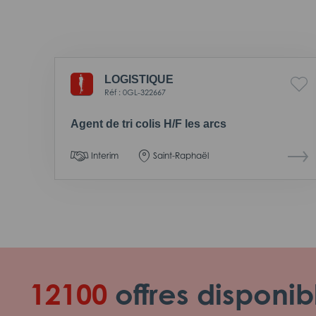
LOGISTIQUE
Réf : 0GL-322667
Agent de tri colis H/F les arcs
Interim
Saint-Raphaël
12100
offres disponib