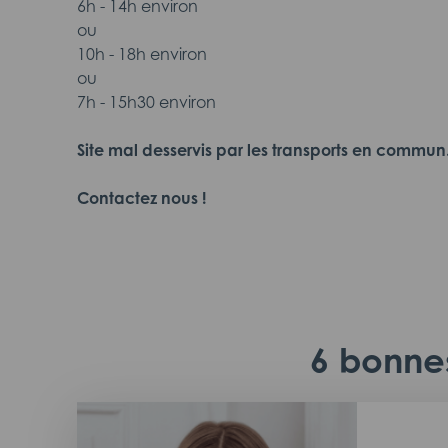
6h - 14h environ
ou
10h - 18h environ
ou
7h - 15h30 environ
Site mal desservis par les transports en commun
Contactez nous !
6 bonnes