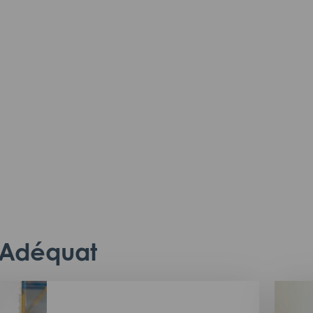
c Adéquat