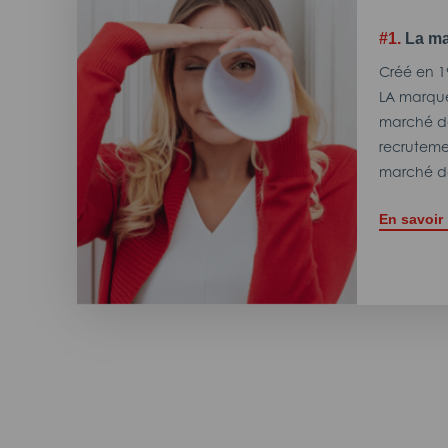
#1.
La ma
Créé en 1
LA marque
marché de
recrutemen
marché de
En savoir