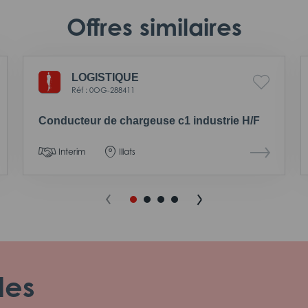
Offres similaires
LOGISTIQUE
Réf : 0OG-288411
Conducteur de chargeuse c1 industrie H/F
Interim
Illats
les