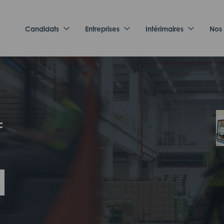
Candidats
Entreprises
Intérimaires
Nos
F