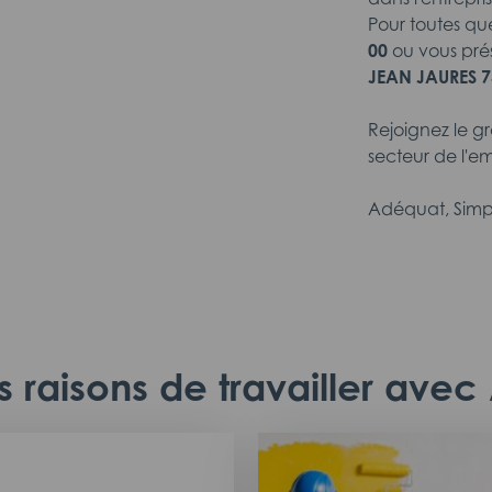
Pour toutes qu
00
ou vous pré
JEAN JAURES 7
Rejoignez le g
secteur de l'em
Adéquat, Simp
 raisons de travailler ave