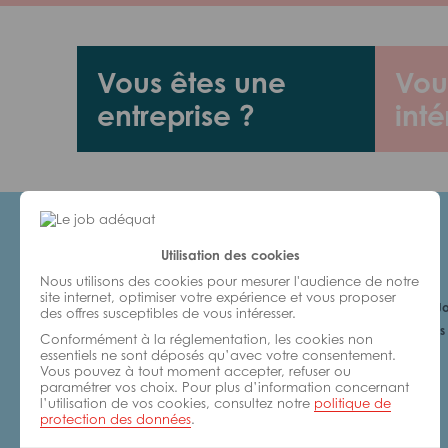
Vous êtes une
Vou
entreprise ?
inté
Utilisation des cookies
Candidats
Nous utilisons des cookies pour mesurer l'audience de notre
site internet, optimiser votre expérience et vous proposer
Je cherche un Jo
des offres susceptibles de vous intéresser.
6 bonnes raisons 
Conformément à la réglementation, les cookies non
avec nous
essentiels ne sont déposés qu’avec votre consentement.
Vous pouvez à tout moment accepter, refuser ou
paramétrer vos choix. Pour plus d’information concernant
l’utilisation de vos cookies, consultez notre
politique de
protection des données
.