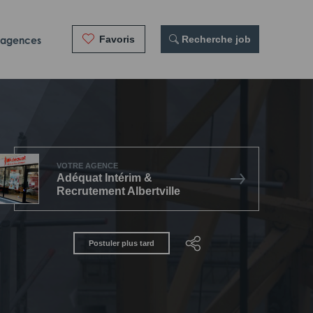
Favoris
 Recherche job
 agences
VOTRE AGENCE
Adéquat Intérim &
Recrutement Albertville
Postuler plus tard