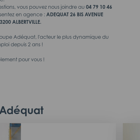
estions, vous pouvez nous joindre au
04 79 10 46
sentez en agence :
ADEQUAT 26 BIS AVENUE
3200 ALBERTVILLE.
roupe Adéquat, l'acteur le plus dynamique du
ploi depuis 2 ans !
lement pour vous !
c Adéquat