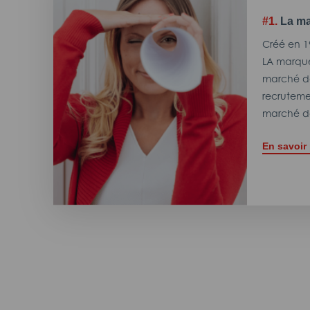
#1.
La ma
Créé en 1
LA marque
marché de
recrutemen
marché de
En savoir