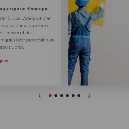
rque qui se démarque
987 à Lyon, Adéquat c’est
 qui se démarque sur le
 l’intérim et du
t (plus forte progression du
puis 3 ans).
 plus