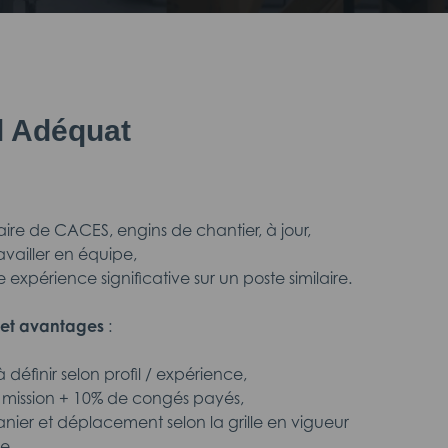
il Adéquat
ulaire de CACES, engins de chantier, à jour,
availler en équipe,
 expérience significative sur un poste similaire.
et avantages
:
 définir selon profil / expérience,
e mission + 10% de congés payés,
anier et déplacement selon la grille en vigueur
e.