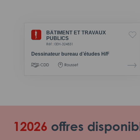
BÂTIMENT ET TRAVAUX
PUBLICS
Réf : 0EH-324831
Dessinateur bureau d’études H/F
CDD
Rousset
12026
offres disponib