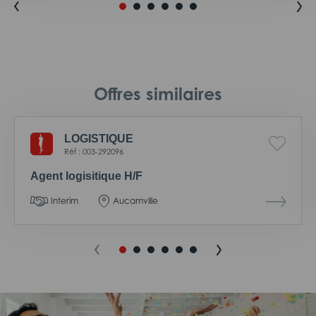
Offres similaires
LOGISTIQUE
Réf : 003-292096
Agent logisitique H/F
Interim
Aucamville