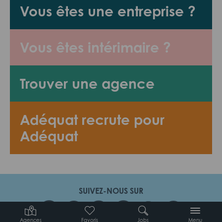
Vous êtes une entreprise ?
Vous êtes intérimaire ?
Trouver une agence
Adéquat recrute pour
Adéquat
SUIVEZ-NOUS SUR
Agences
Favoris
Jobs
Menu