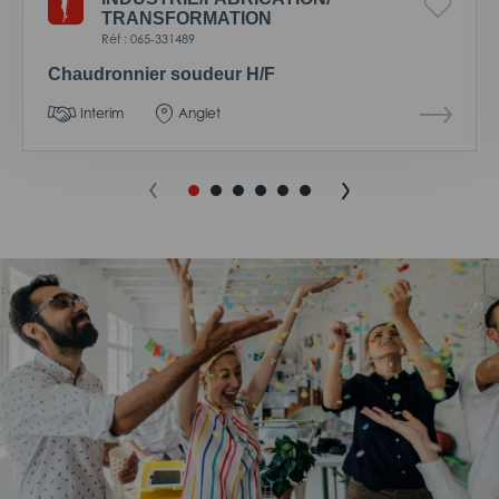
TRANSFORMATION
Réf : 065-331489
Chaudronnier soudeur H/F
Interim
Anglet