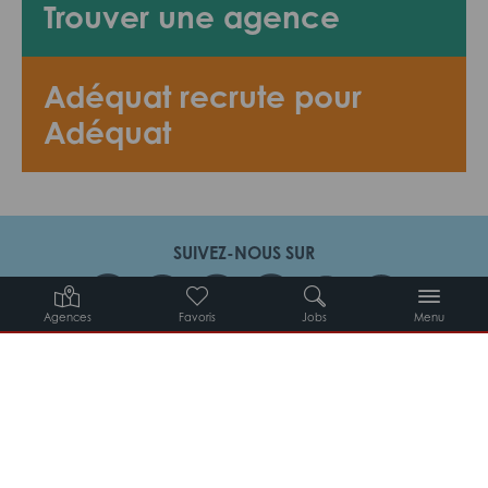
Trouver une agence
Adéquat recrute pour
Adéquat
SUIVEZ-NOUS SUR
Agences
Favoris
Jobs
Menu
Candidats
Entreprises
Intérimaires