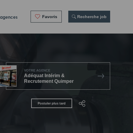
Favoris
 Recherche job
 agences
VOTRE AGENCE
Adéquat Intérim &
Recrutement Quimper
Postuler plus tard