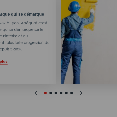
rque qui se démarque
987 à Lyon, Adéquat c’est
 qui se démarque sur le
 l’intérim et du
t (plus forte progression du
puis 3 ans).
 plus