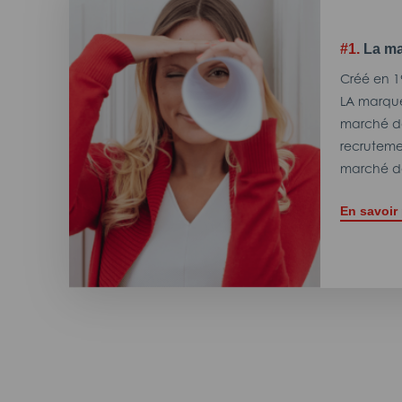
#1.
La ma
Créé en 1
LA marque
marché de
recrutemen
marché de
En savoir