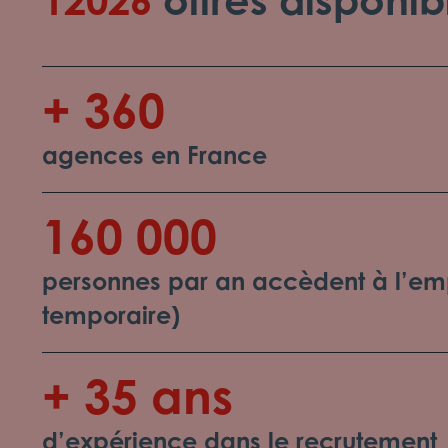
+ 360
agences en France
160 000
personnes par an accèdent à l’emp
temporaire)
+ 35 ans
d’expérience dans le recrutement