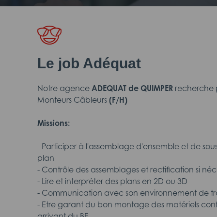
Le job Adéquat
Notre agence
ADEQUAT de QUIMPER
recherche po
Monteurs Câbleurs
(F/H)
Missions:
- Participer à l'assemblage d'ensemble et de sou
plan
- Contrôle des assemblages et rectification si néc
- Lire et interpréter des plans en 2D ou 3D
- Communication avec son environnement de tr
- Etre garant du bon montage des matériels co
arrivant du BE