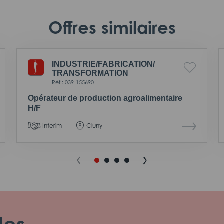
Offres similaires
INDUSTRIE/
FABRICATION/
TRANSFORMATION
Réf : 039-155690
Opérateur de production agroalimentaire
H/F
Interim
Cluny
les