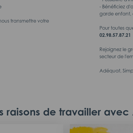
e
- Bénéficiez d'
garde enfant, 
nous transmettre votre
Pour toutes qu
02.98.57.87.21
Rejoignez le g
secteur de l'em
Adéquat, Simp
 raisons de travailler ave