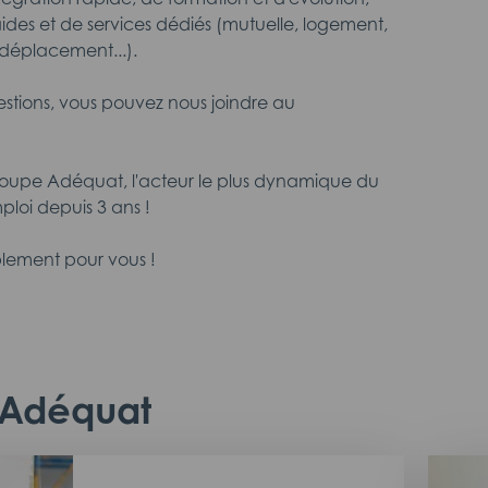
aides et de services dédiés (mutuelle, logement,
déplacement...).
estions, vous pouvez nous joindre au
roupe Adéquat, l'acteur le plus dynamique du
ploi depuis 3 ans !
lement pour vous !
c Adéquat