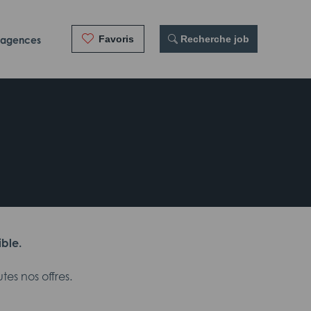
Favoris
 Recherche job
 agences
ible.
es nos offres.