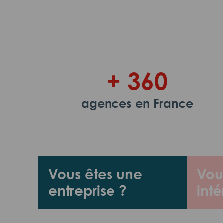
+ 360
agences en France
Vous êtes une
Vou
entreprise ?
inté