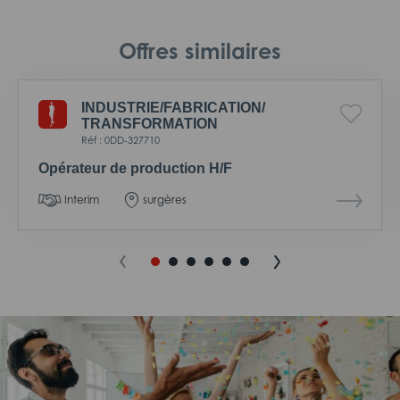
Offres similaires
INDUSTRIE/
FABRICATION/
TRANSFORMATION
Réf : 0DD-327710
Opérateur de production H/F
Interim
surgères