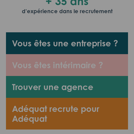
+ 35 ans
d’expérience dans le recrutement
Vous êtes une entreprise ?
Vous êtes intérimaire ?
Trouver une agence
Adéquat recrute pour
Adéquat