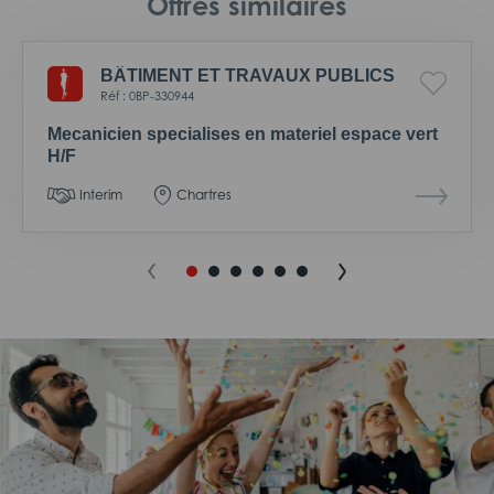
Offres similaires
BÂTIMENT ET TRAVAUX PUBLICS
Réf : 0BP-330944
Mecanicien specialises en materiel espace vert
H/F
Interim
Chartres