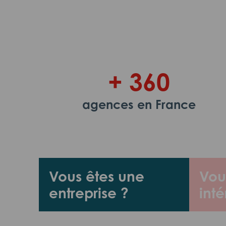
+ 360
agences en France
Vous êtes une
Vou
entreprise ?
inté