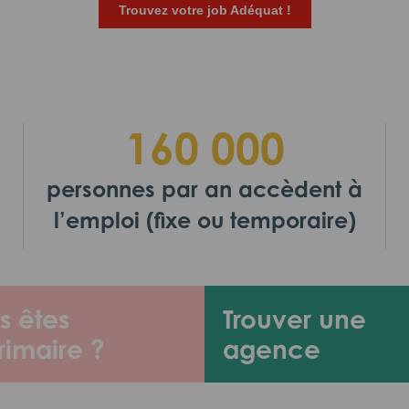
Trouvez votre job Adéquat !
160 000
personnes par an accèdent à
l’emploi (fixe ou temporaire)
s êtes
Trouver une
rimaire ?
agence