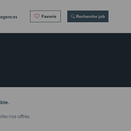
Favoris
 Recherche job
 agences
ible.
es nos offres.