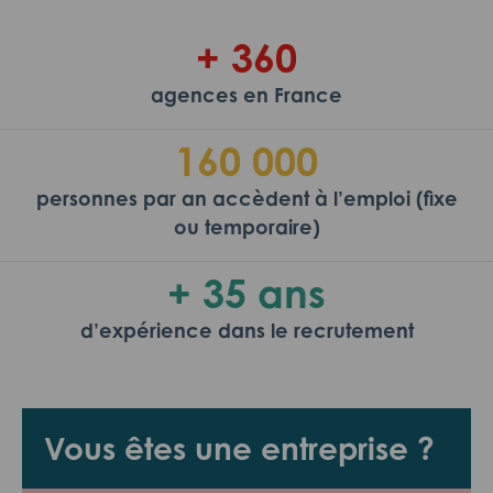
+ 360
agences en France
160 000
personnes par an accèdent à l’emploi (fixe
ou temporaire)
+ 35 ans
d’expérience dans le recrutement
Vous êtes une entreprise ?