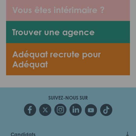
Vous êtes intérimaire ?
Trouver une agence
Adéquat recrute pour
Adéquat
SUIVEZ-NOUS SUR
Candidats