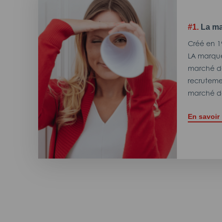
#1.
La ma
Créé en 1
LA marque
marché de
recrutemen
marché de
En savoir