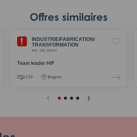
Offres similaires
INDUSTRIE/
FABRICATION/
TRANSFORMATION
Réf : Z40-295541
Team leader H/F
CDI
Blagnac
les