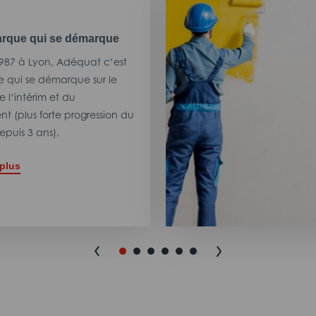
rque qui se démarque
987 à Lyon, Adéquat c’est
 qui se démarque sur le
 l’intérim et du
t (plus forte progression du
puis 3 ans).
 plus