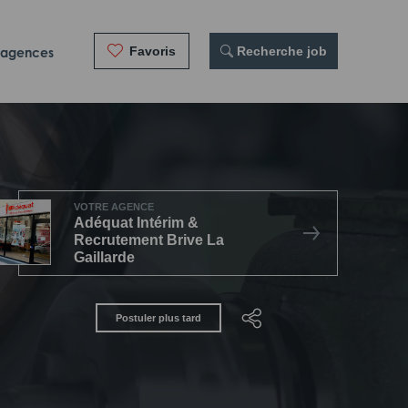
Favoris
 Recherche job
 agences
VOTRE AGENCE
Adéquat Intérim &
Recrutement Brive La
Gaillarde
Postuler plus tard