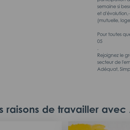
semaine si beso
et d'évolution,
(mutuelle, log
Pour toutes qu
05
.
Rejoignez le g
secteur de l'em
Adéquat, Simp
 raisons de travailler ave