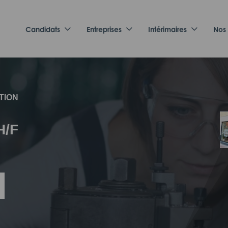
Candidats
Entreprises
Intérimaires
Nos
TION
H/F