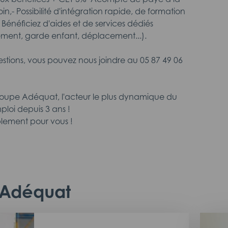
in,- Possibilité d'intégration rapide, de formation
- Bénéficiez d'aides et de services dédiés
ement, garde enfant, déplacement...).
estions, vous pouvez nous joindre au 05 87 49 06
roupe Adéquat, l'acteur le plus dynamique du
ploi depuis 3 ans !
lement pour vous !
c Adéquat