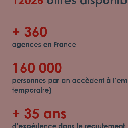
+ 360
agences en France
160 000
personnes par an accèdent à l’emp
temporaire)
+ 35 ans
d’expérience dans le recrutement