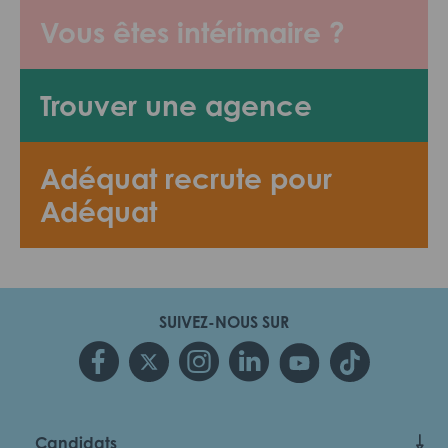
Vous êtes intérimaire ?
Trouver une agence
Adéquat recrute pour
Adéquat
SUIVEZ-NOUS SUR
Candidats