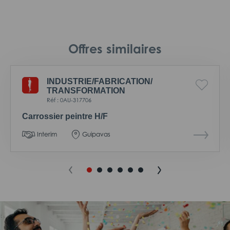
Offres similaires
INDUSTRIE/
FABRICATION/
TRANSFORMATION
Réf : 0AU-317706
Carrossier peintre H/F
Interim
Guipavas