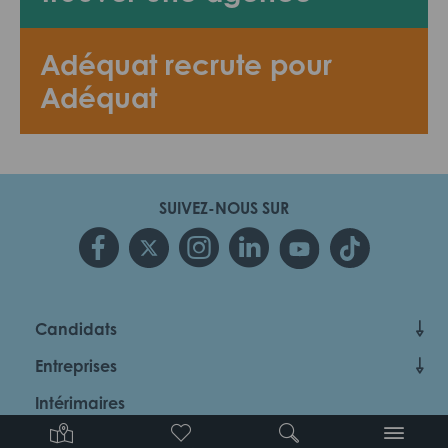
Adéquat recrute pour
Adéquat
SUIVEZ-NOUS SUR
Candidats
Entreprises
Intérimaires
À propos d’Adéquat