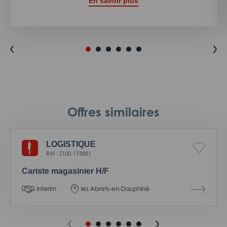
En savoir plus
Offres similaires
LOGISTIQUE
Réf : Z100-173881
Cariste magasinier H/F
Interim
les Abrets-en-Dauphiné