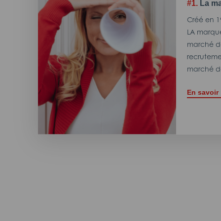
#1.
La ma
Créé en 1
LA marque
marché de
recrutemen
marché de
En savoir