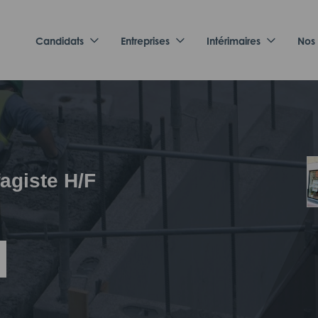
Candidats
Entreprises
Intérimaires
Nos
fagiste H/F