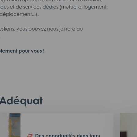
ides et de services dédiés (mutuelle, logement,
déplacement...).
estions, vous pouvez nous joindre au
.
lement pour vous !
c Adéquat
#2.
Des opportunités dans tous