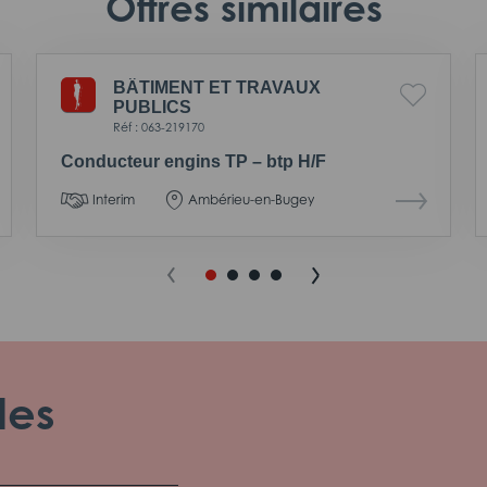
Offres similaires
BÂTIMENT ET TRAVAUX
PUBLICS
Réf : 063-219170
Conducteur engins TP – btp H/F
Interim
Ambérieu-en-Bugey
les