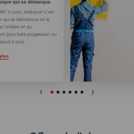
rque qui se démarque
987 à Lyon, Adéquat c’est
 qui se démarque sur le
 l’intérim et du
t (plus forte progression du
puis 3 ans).
 plus