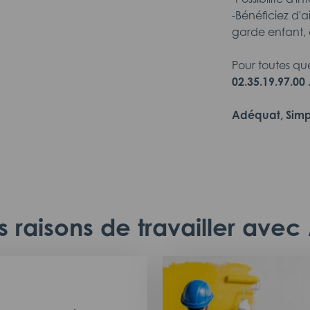
-Bénéficiez d'a
garde enfant, 
Pour toutes qu
02.35.19.97.00 
Adéquat, Simp
 raisons de travailler ave