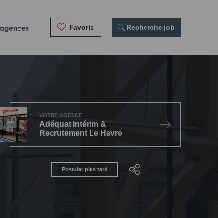
Favoris
 Recherche job
 agences
VOTRE AGENCE
Adéquat Intérim &
Recrutement Le Havre
Postuler plus tard