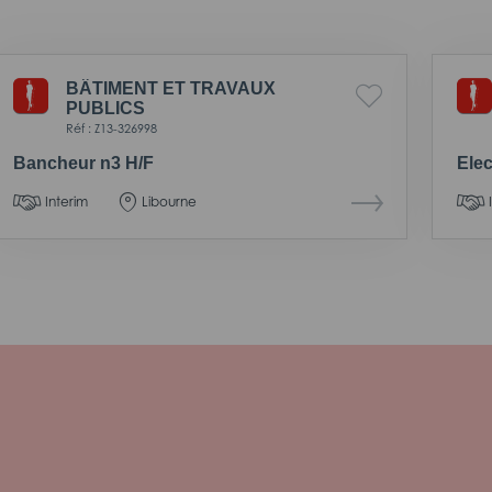
BÂTIMENT ET TRAVAUX
PUBLICS
Réf : Z13-326998
Bancheur n3 H/F
Elec
Interim
Libourne