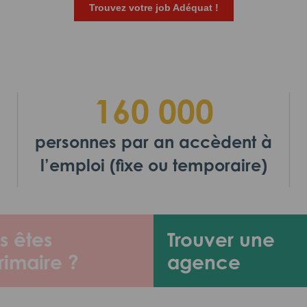
Trouvez votre job Adéquat !
160 000
personnes par an accèdent à
l’emploi (fixe ou temporaire)
s êtes
Trouver une
rimaire ?
agence