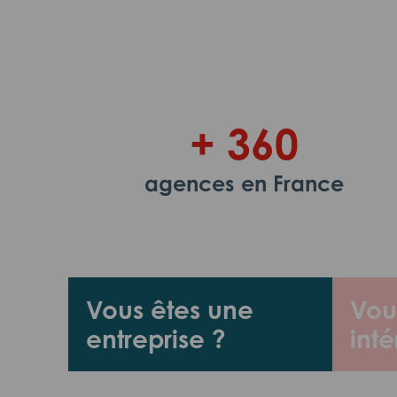
+ 360
agences en France
Vous êtes une
Vou
entreprise ?
inté