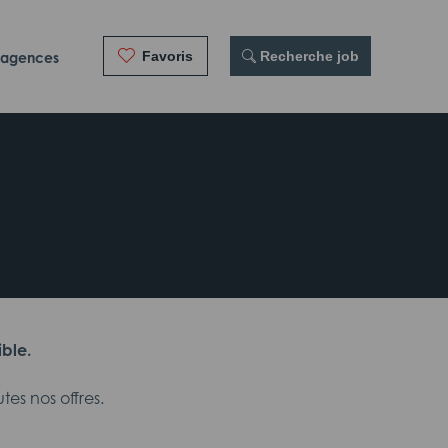
Favoris
 Recherche job
 agences
ible.
es nos offres.