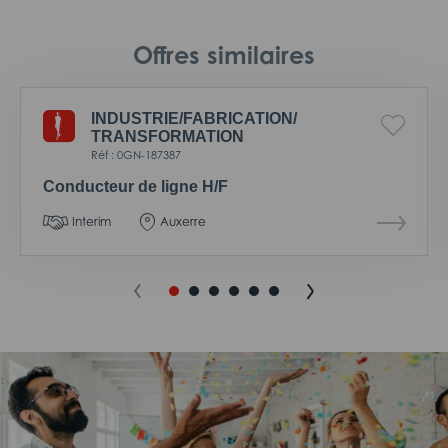
Offres similaires
INDUSTRIE/
FABRICATION/
TRANSFORMATION
Réf : 0GN-187387
Conducteur de ligne H/F
Interim
Auxerre