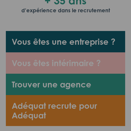
+ 35 ans
d’expérience dans le recrutement
Vous êtes une entreprise ?
Vous êtes intérimaire ?
Trouver une agence
Adéquat recrute pour
Adéquat