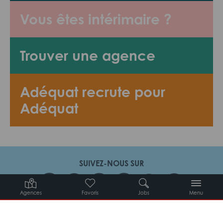
Vous êtes intérimaire ?
Trouver une agence
Adéquat recrute pour
Adéquat
SUIVEZ-NOUS SUR
Agences
Favoris
Jobs
Menu