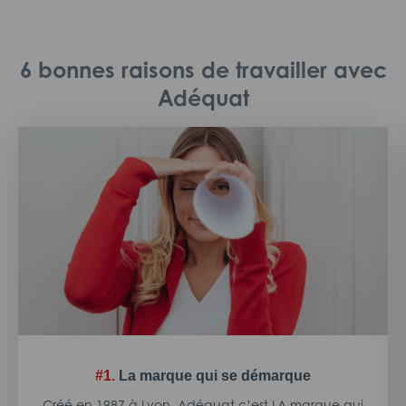
6 bonnes raisons de travailler avec
Adéquat
#1.
La marque qui se démarque
Créé en 1987 à Lyon, Adéquat c’est LA marque qui