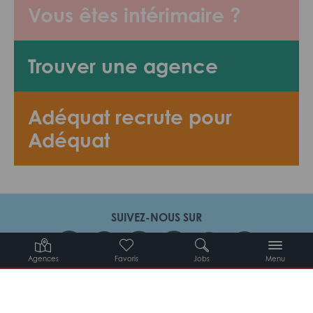
Vous êtes intérimaire ?
Trouver une agence
Adéquat recrute pour
Adéquat
SUIVEZ-NOUS SUR
Agences
Favoris
Jobs
Menu
Candidats