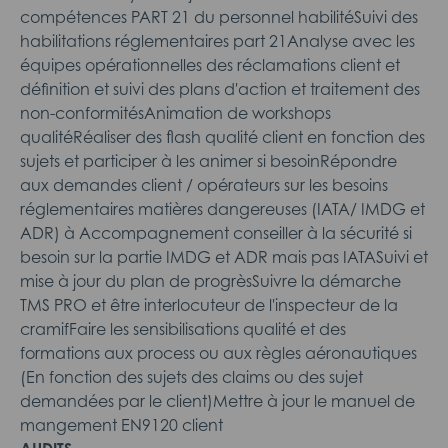
compétences PART 21 du personnel habilitéSuivi des
habilitations réglementaires part 21Analyse avec les
équipes opérationnelles des réclamations client et
définition et suivi des plans d'action et traitement des
non-conformitésAnimation de workshops
qualitéRéaliser des flash qualité client en fonction des
sujets et participer à les animer si besoinRépondre
aux demandes client / opérateurs sur les besoins
réglementaires matières dangereuses (IATA/ IMDG et
ADR) à Accompagnement conseiller à la sécurité si
besoin sur la partie IMDG et ADR mais pas IATASuivi et
mise à jour du plan de progrèsSuivre la démarche
TMS PRO et être interlocuteur de l'inspecteur de la
cramifFaire les sensibilisations qualité et des
formations aux process ou aux règles aéronautiques
(En fonction des sujets des claims ou des sujet
demandées par le client)Mettre à jour le manuel de
mangement EN9120 client