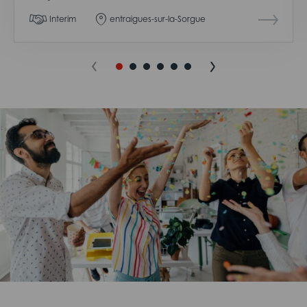
Interim
entraigues-sur-la-Sorgue