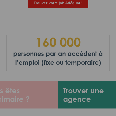
Trouvez votre job Adéquat !
160 000
personnes par an accèdent à
l’emploi (fixe ou temporaire)
s êtes
Trouver une
rimaire ?
agence