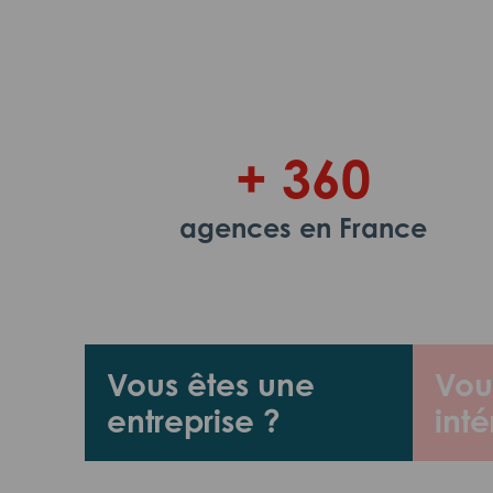
+ 360
agences en France
Vous êtes une
Vou
entreprise ?
inté