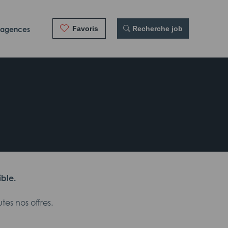
Favoris
 Recherche job
 agences
ible.
es nos offres.