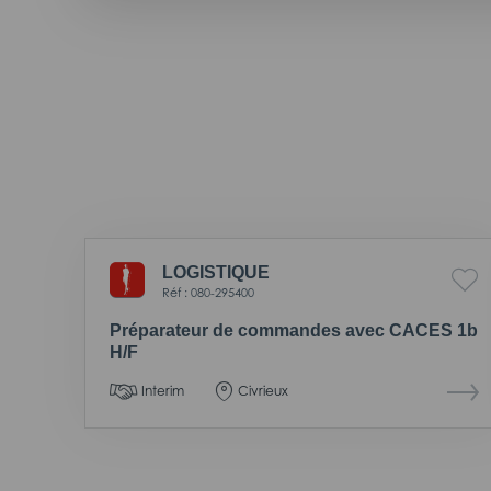
LOGISTIQUE
Réf : 080-295400
Préparateur de commandes avec CACES 1b
H/F
Interim
Civrieux