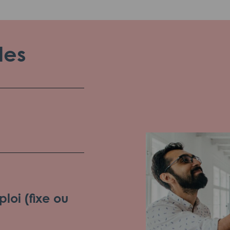
les
loi (fixe ou