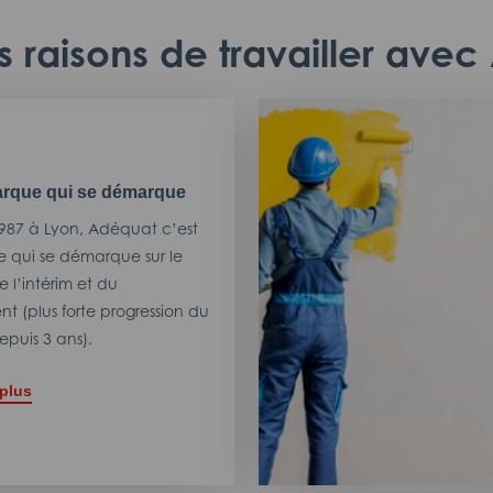
 raisons de travailler ave
rque qui se démarque
987 à Lyon, Adéquat c’est
 qui se démarque sur le
 l’intérim et du
t (plus forte progression du
puis 3 ans).
 plus