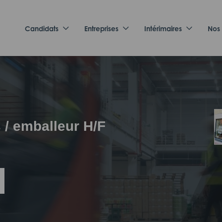
Candidats
Entreprises
Intérimaires
Nos
/ emballeur H/F