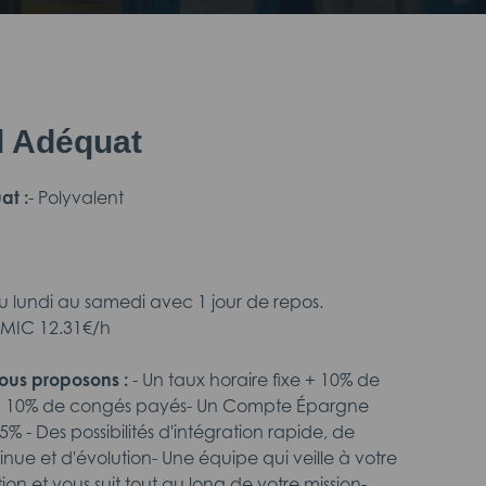
il Adéquat
at :
- Polyvalent
 lundi au samedi avec 1 jour de repos.
 SMIC 12.31€/h
ous proposons :
- Un taux horaire fixe + 10% de
n + 10% de congés payés- Un Compte Épargne
% - Des possibilités d'intégration rapide, de
nue et d'évolution- Une équipe qui veille à votre
on et vous suit tout au long de votre mission-