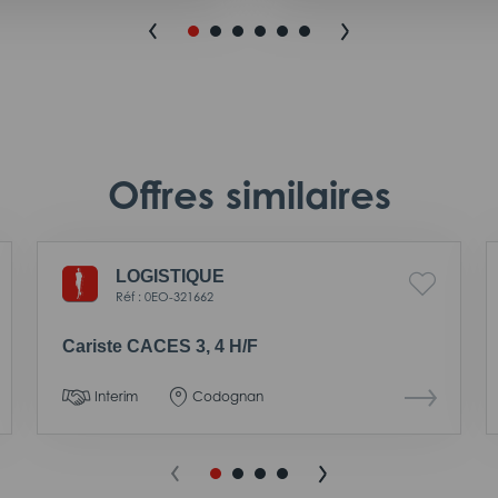
Offres similaires
LOGISTIQUE
Réf : 0EO-321662
Cariste CACES 3, 4 H/F
Interim
Codognan