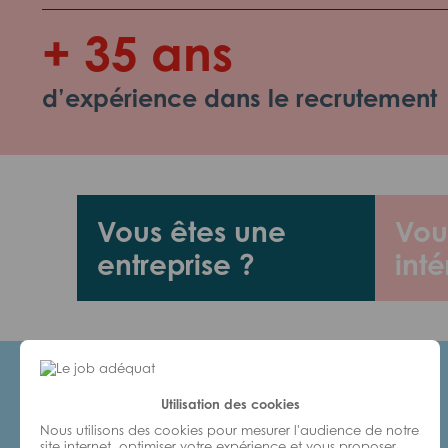
+ 35 ans
d’expérience dans le recrutement
Vous êtes une
Vou
entreprise ?
inté
Utilisation des cookies
Candidats
Nous utilisons des cookies pour mesurer l'audience de notre
site internet, optimiser votre expérience et vous proposer