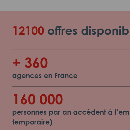
12100
offres disponib
+ 360
agences en France
160 000
personnes par an accèdent à l’emp
temporaire)