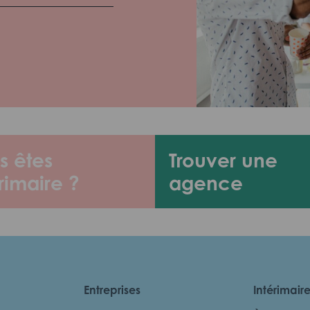
s êtes
Trouver une
rimaire ?
agence
Entreprises
Intérimair