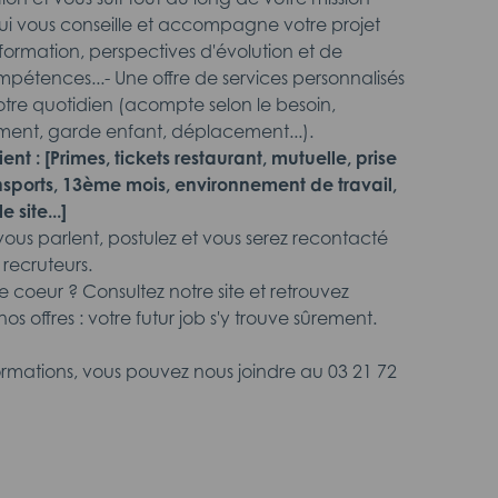
i vous conseille et accompagne votre projet
 formation, perspectives d'évolution et de
étences...- Une offre de services personnalisés
votre quotidien (acompte selon le besoin,
ment, garde enfant, déplacement...).
ent : [
Primes, tickets restaurant, mutuelle, prise
sports, 13ème mois, environnement de travail,
 site...]
 vous parlent, postulez et vous serez recontacté
 recruteurs.
 coeur ? Consultez notre site et retrouvez
os offres : votre futur job s'y trouve sûrement.
formations, vous pouvez nous joindre au 03 21 72