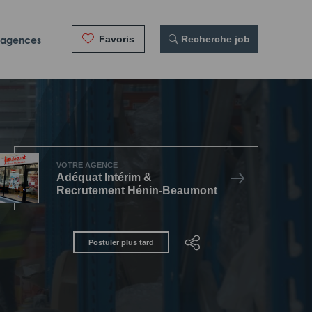
Favoris
 Recherche job
 agences
VOTRE AGENCE
Adéquat Intérim &
Recrutement Hénin-Beaumont
Postuler plus tard