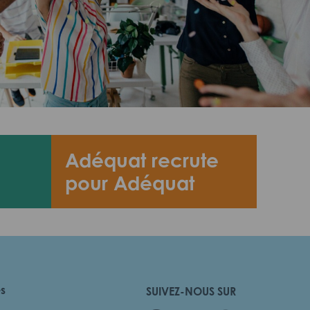
Adéquat recrute
pour Adéquat
es
SUIVEZ-NOUS SUR