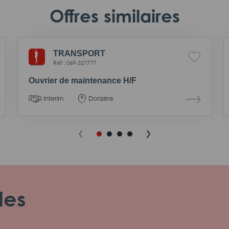
Offres similaires
TRANSPORT
Réf : 069-327777
Ouvrier de maintenance H/F
Interim
Donzère
les