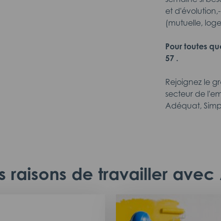
et d'évolution,
(mutuelle, log
Pour toutes qu
57 .
Rejoignez le g
secteur de l'em
Adéquat, Simp
 raisons de travailler ave