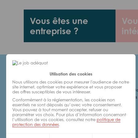
Vous êtes une
Vou
entreprise ?
inté
Utilisation des cookies
Candidats
Nous utilisons des cookies pour mesurer l'audience de notre
site internet, optimiser votre expérience et vous proposer
Je cherche un Jo
des offres susceptibles de vous intéresser.
6 bonnes raisons 
Conformément à la réglementation, les cookies non
avec nous
essentiels ne sont déposés qu’avec votre consentement.
Vous pouvez à tout moment accepter, refuser ou
paramétrer vos choix. Pour plus d’information concernant
l’utilisation de vos cookies, consultez notre
politique de
protection des données
.