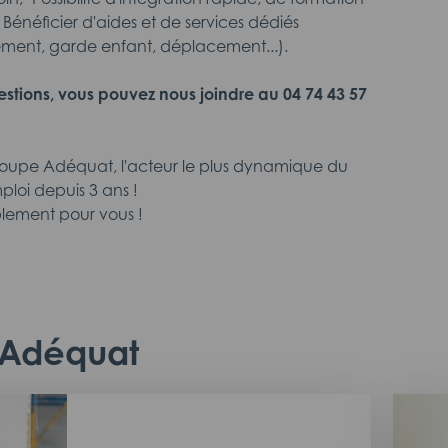
- Bénéficier d'aides et de services dédiés
ement, garde enfant, déplacement...).
estions, vous pouvez nous joindre au 04 74 43 57
roupe Adéquat, l'acteur le plus dynamique du
ploi depuis 3 ans !
lement pour vous !
c Adéquat