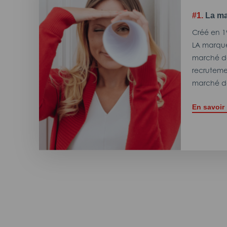
#1.
La ma
Créé en 1
LA marque
marché de
recrutemen
marché de
En savoir