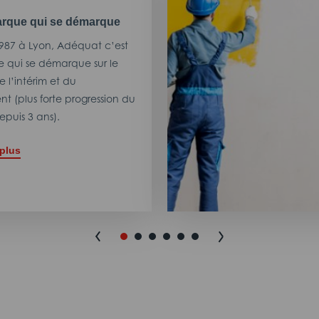
rque qui se démarque
987 à Lyon, Adéquat c’est
 qui se démarque sur le
 l’intérim et du
t (plus forte progression du
puis 3 ans).
 plus