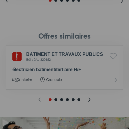
Offres similaires
BÂTIMENT ET TRAVAUX PUBLICS
Réf : 0AL-320152
électricien batiment/tertiaire H/F
Interim
Grenoble