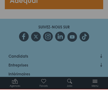
Adéquat
SUIVEZ-NOUS SUR
Candidats
Entreprises
Intérimaires
À propos d’Adéquat
Agences
Favoris
Jobs
Menu
MYADEQUAT : MON AGENCE EN LIGNE 24H/24