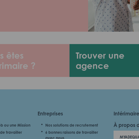
s êtes
Trouver une
rimaire ?
agence
Entreprises
Intérimair
À propos 
b ou une Mission
Nos solutions de recrutement
de travailler
6 bonnes raisons de travailler
MYADEQUA
avec nous