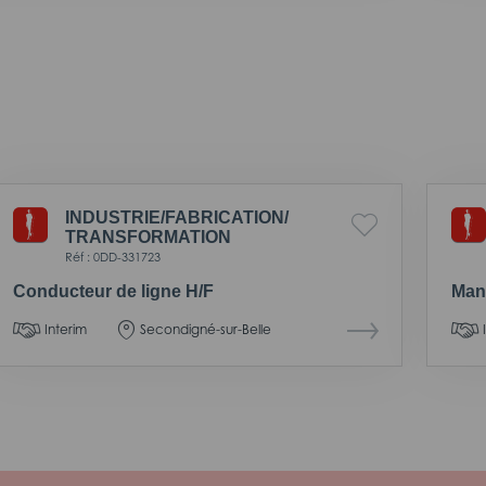
INDUSTRIE/
FABRICATION/
TRANSFORMATION
Réf : 0DD-331723
Conducteur de ligne H/F
Man
Interim
Secondigné-sur-Belle