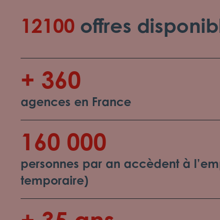
12100
offres disponib
+ 360
agences en France
160 000
personnes par an accèdent à l’emp
temporaire)
+ 35 ans