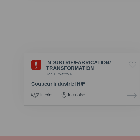
INDUSTRIE/
FABRICATION/
TRANSFORMATION
Réf : 019-329602
Coupeur industriel H/F
Interim
Tourcoing