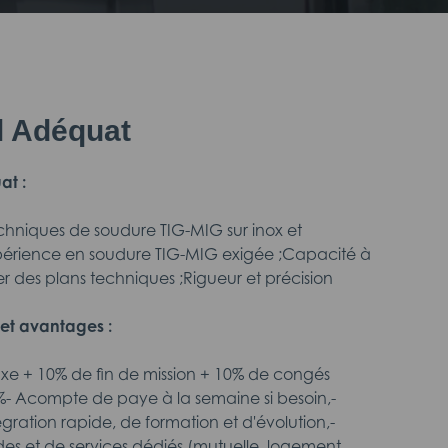
il Adéquat
at :
echniques de soudure TIG-MIG sur inox et
périence en soudure TIG-MIG exigée ;Capacité à
éter des plans techniques ;Rigueur et précision
et avantages :
fixe + 10% de fin de mission + 10% de congés
- Acompte de paye à la semaine si besoin,-
ntégration rapide, de formation et d'évolution,-
des et de services dédiés (mutuelle, logement,