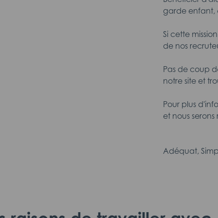
garde enfant, 
Si cette missio
de nos recrute
Pas de coup de
notre site et tr
Pour plus d'in
et nous serons 
Adéquat, Simp