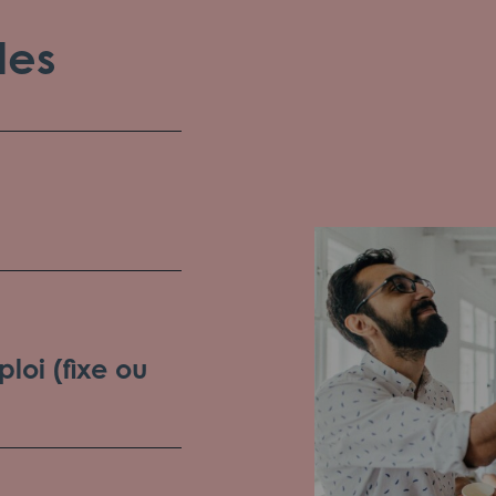
les
loi (fixe ou