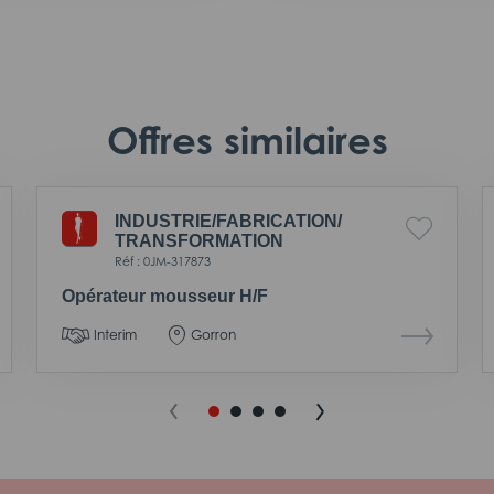
Offres similaires
INDUSTRIE/
FABRICATION/
TRANSFORMATION
Réf : 0JM-317873
Opérateur mousseur H/F
Interim
Gorron