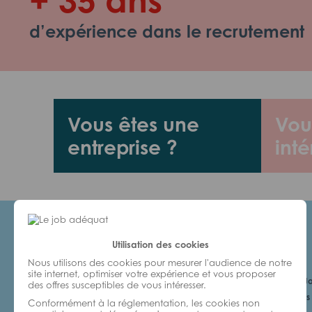
d’expérience dans le recrutement
Vous êtes une
Vou
entreprise ?
inté
Utilisation des cookies
Candidats
Nous utilisons des cookies pour mesurer l'audience de notre
site internet, optimiser votre expérience et vous proposer
Je cherche un Jo
des offres susceptibles de vous intéresser.
6 bonnes raisons 
Conformément à la réglementation, les cookies non
avec nous