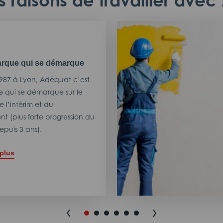
 raisons de travailler ave
rque qui se démarque
987 à Lyon, Adéquat c’est
 qui se démarque sur le
 l’intérim et du
t (plus forte progression du
puis 3 ans).
 plus