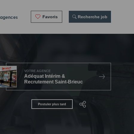
Favoris
 Recherche job
 agences
VOTRE AGENCE
Adéquat Intérim &
Recrutement Saint-Brieuc
Postuler plus tard