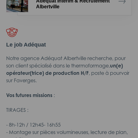
Adéquat Intérim & Recrutement
Albertville
Le job Adéquat
Notre agence Adéquat Albertville recherche, pour
son client spécialisé dans le thermoformage,
un(e)
opérateur(trice) de production H/F
, poste à pourvoir
sur Faverges.
Vos futures missions
:
TIRAGES :
- 8h-12h / 12h45- 16h55
- Montage sur pièces volumineuses, lecture de plan,