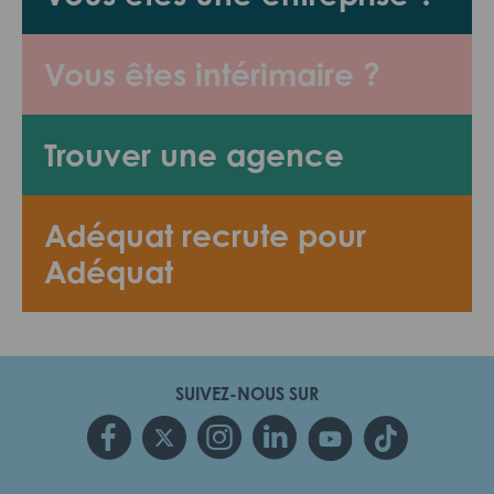
Vous êtes intérimaire ?
Trouver une agence
Adéquat recrute pour
Adéquat
SUIVEZ-NOUS SUR