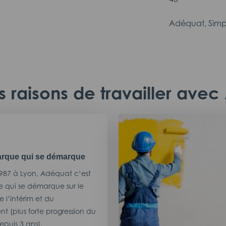
Adéquat, Simp
 raisons de travailler ave
rque qui se démarque
987 à Lyon, Adéquat c’est
 qui se démarque sur le
 l’intérim et du
t (plus forte progression du
puis 3 ans).