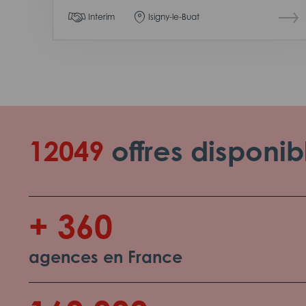
Interim
Isigny-le-Buat
12049
offres disponib
+ 360
agences en France