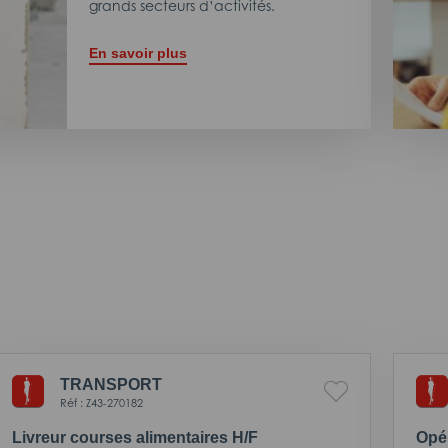
grands secteurs d’activités.
En savoir plus
TRANSPORT
Réf : Z43-270182
Livreur courses alimentaires H/F
Opér