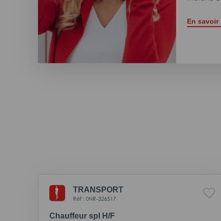
En savoir
TRANSPORT
Réf : 0NR-326517
Chauffeur spl H/F