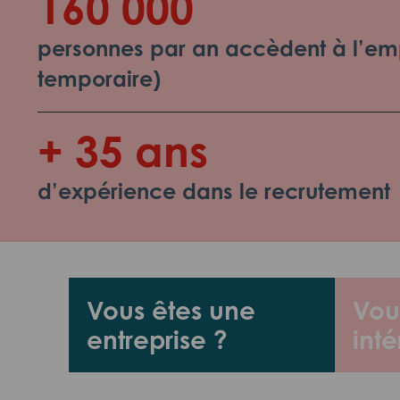
160 000
personnes par an accèdent à l’emp
temporaire)
+ 35 ans
d’expérience dans le recrutement
Vous êtes une
Vou
entreprise ?
inté