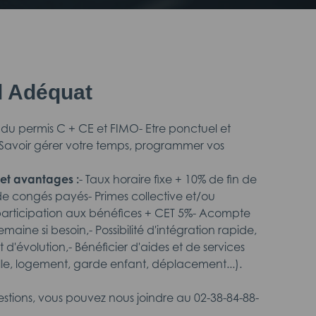
il Adéquat
re du permis C + CE et FIMO- Etre ponctuel et
Savoir gérer votre temps, programmer vos
et avantages :
- Taux horaire fixe + 10% de fin de
de congés payés- Primes collective et/ou
 participation aux bénéfices + CET 5%- Acompte
maine si besoin,- Possibilité d'intégration rapide,
 d'évolution,- Bénéficier d'aides et de services
le, logement, garde enfant, déplacement...).
estions, vous pouvez nous joindre au 02-38-84-88-