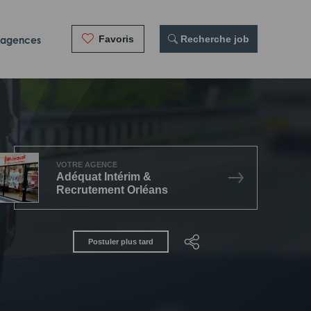
Favoris
 Recherche job
 agences
VOTRE AGENCE
Adéquat Intérim &
Recrutement Orléans
Postuler plus tard