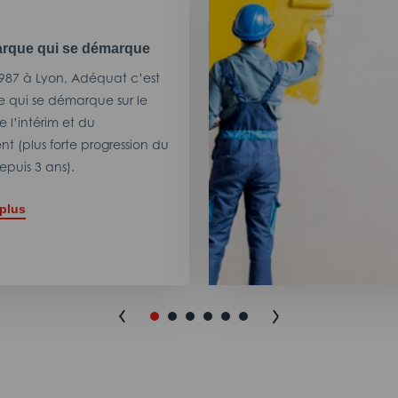
rque qui se démarque
987 à Lyon, Adéquat c’est
 qui se démarque sur le
 l’intérim et du
t (plus forte progression du
puis 3 ans).
 plus