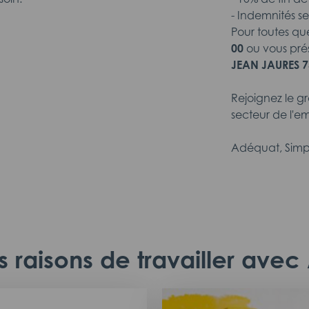
- Indemnités sel
Pour toutes qu
00
ou vous pré
JEAN JAURES 7
Rejoignez le g
secteur de l'em
Adéquat, Simp
 raisons de travailler ave