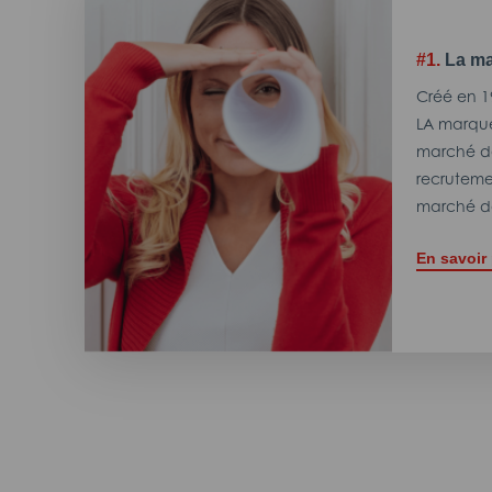
#1.
La ma
Créé en 1
LA marque
marché de
recrutemen
marché de
En savoir