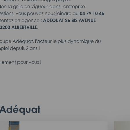
on la grille en vigueur dans l'entreprise.
estions, vous pouvez nous joindre au
04 79 10 46
sentez en agence :
ADEQUAT 26 BIS AVENUE
3200 ALBERTVILLE.
roupe Adéquat, l'acteur le plus dynamique du
ploi depuis 2 ans !
lement pour vous !
c Adéquat