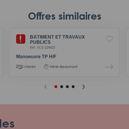
Offres similaires
BÂTIMENT ET TRAVAUX
PUBLICS
Réf : 0CE-329822
Manoeuvre TP H/F
Interim
Hénin-Beaumont
les