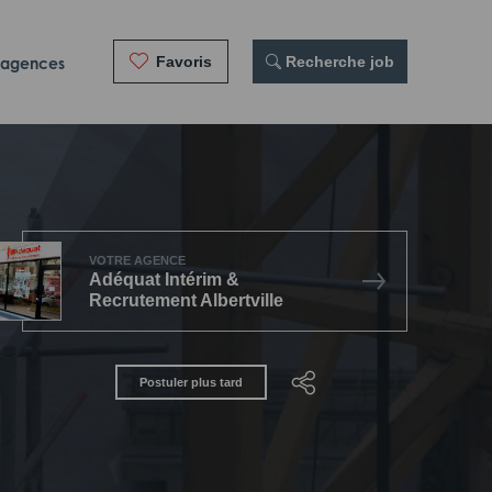
Favoris
 Recherche job
 agences
VOTRE AGENCE
Adéquat Intérim &
Recrutement Albertville
Postuler plus tard