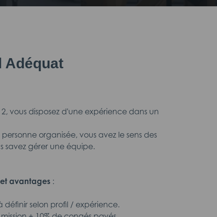
il Adéquat
 2, vous disposez d'une expérience dans un
e personne organisée, vous avez le sens des
ous savez gérer une équipe.
et avantages
:
 définir selon profil / expérience.
e mission + 10% de congés payés.