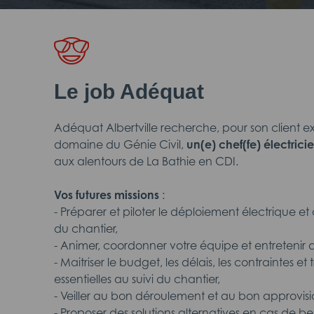
Le job Adéquat
Adéquat Albertville recherche, pour son client e
domaine du Génie Civil,
un(e) chef(fe) électrici
aux alentours de La Bathie en CDI.
Vos futures missions
:
- Préparer et piloter le déploiement électrique e
du chantier,
- Animer, coordonner votre équipe et entretenir 
- Maitriser le budget, les délais, les contraintes et
essentielles au suivi du chantier,
- Veiller au bon déroulement et au bon approvis
- Proposer des solutions alternatives en cas de be