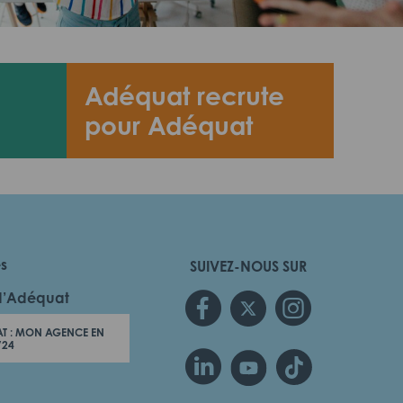
Adéquat recrute
pour Adéquat
es
SUIVEZ-NOUS SUR
d’Adéquat
T : MON AGENCE EN
/24