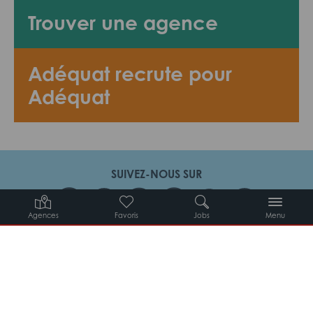
Trouver une agence
Adéquat recrute pour
Adéquat
SUIVEZ-NOUS SUR
Agences
Favoris
Jobs
Menu
Candidats
Entreprises
Intérimaires