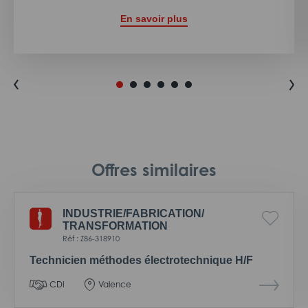
En savoir plus
Offres similaires
INDUSTRIE/
FABRICATION/
TRANSFORMATION
Réf : Z86-318910
Technicien méthodes électrotechnique H/F
CDI
Valence