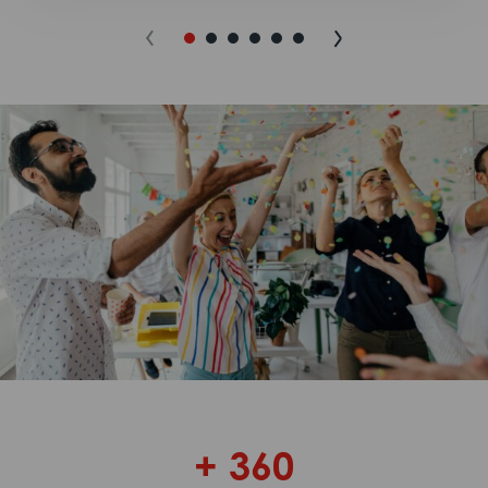
+ 360