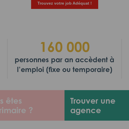
Trouvez votre job Adéquat !
160 000
personnes par an accèdent à
l’emploi (fixe ou temporaire)
s êtes
Trouver une
rimaire ?
agence