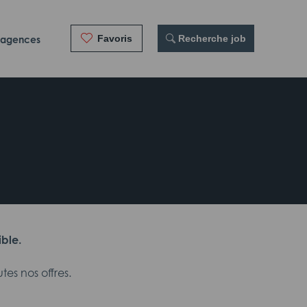
Favoris
 Recherche job
 agences
ible.
es nos offres.