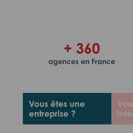
+ 360
agences en France
Vous êtes une
Vou
entreprise ?
inté