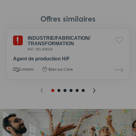
Offres similaires
INDUSTRIE/
FABRICATION/
TRANSFORMATION
Réf : 0ES-308256
Agent de production H/F
Interim
Biars-sur-Cère