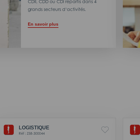
CDII, CDD ou CDI répartis dans 4
grands secteurs d’activités.
En savoir plus
LOGISTIQUE
Réf : Z58-300044