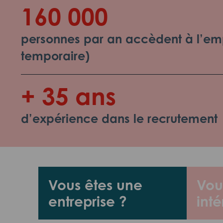
160 000
personnes par an accèdent à l’emp
temporaire)
+ 35 ans
d’expérience dans le recrutement
Vous êtes une
Vou
entreprise ?
inté