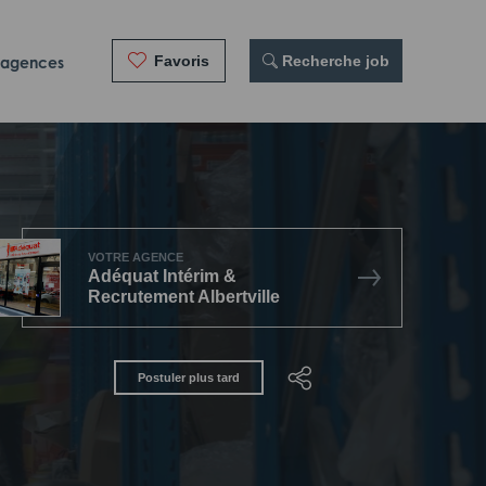
Favoris
 Recherche job
 agences
VOTRE AGENCE
Adéquat Intérim &
Recrutement Albertville
Postuler plus tard