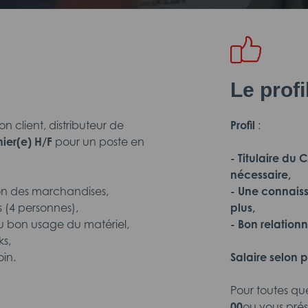
Le prof
 client, distributeur de
Profil
:
er(e) H/F
pour un poste en
- Titulaire du
nécessaire,
ion des marchandises,
- Une connais
s (4 personnes),
plus,
au bon usage du matériel,
- Bon relationn
ks,
oin.
Salaire selon p
Pour toutes qu
00
ou vous pré