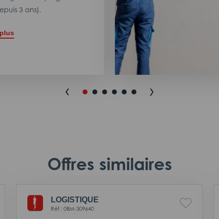
puis 3 ans).
 plus
Offres similaires
LOGISTIQUE
Réf : 0BM-309640