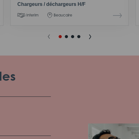
Chargeurs / déchargeurs H/F
Interim
Beaucaire
les