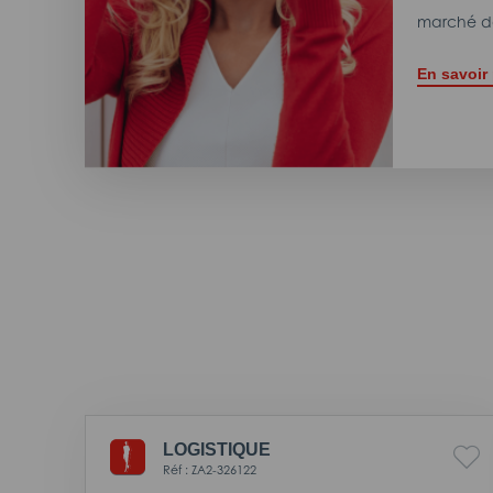
marché de
En savoir
LOGISTIQUE
Réf : ZA2-326122