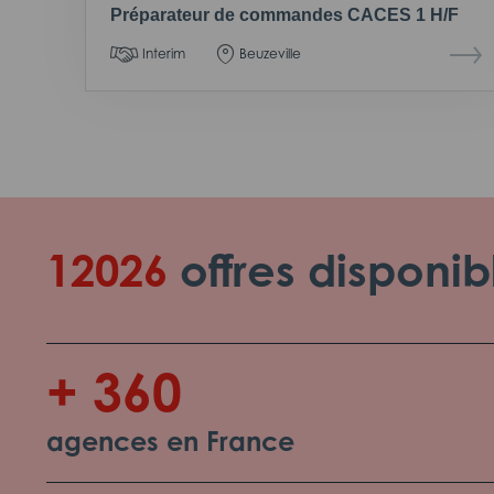
Préparateur de commandes CACES 1 H/F
Interim
Beuzeville
12026
offres disponib
+ 360
agences en France