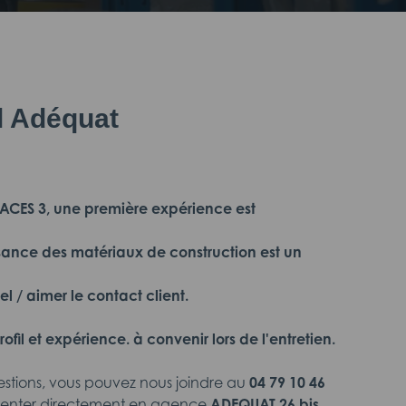
il Adéquat
 CACES 3, une première expérience est
sance des matériaux de construction est un
el / aimer le contact client.
rofil et expérience. à convenir lors de l'entretien.
estions, vous pouvez nous joindre au
04 79 10 46
senter directement en agence
ADEQUAT 26 bis