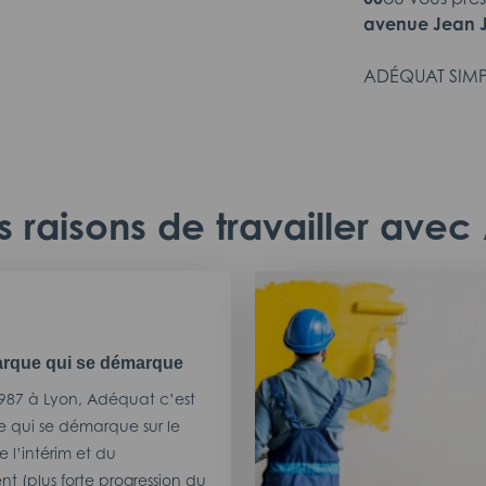
avenue Jean Ja
ADÉQUAT SIMP
 raisons de travailler ave
rque qui se démarque
987 à Lyon, Adéquat c’est
 qui se démarque sur le
 l’intérim et du
t (plus forte progression du