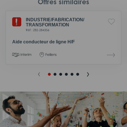
Offres similaires
INDUSTRIE/
FABRICATION/
TRANSFORMATION
Réf : Z82-284356
Aide conducteur de ligne H/F
Interim
Feillens