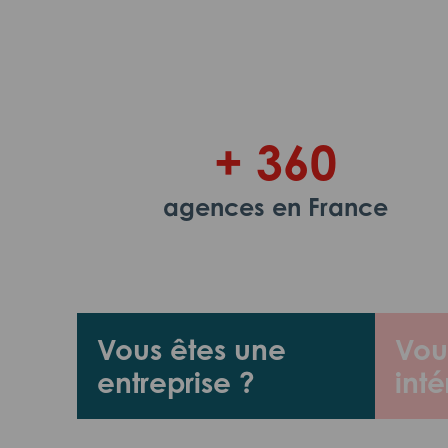
+ 360
agences en France
Vous êtes une
Vou
entreprise ?
inté