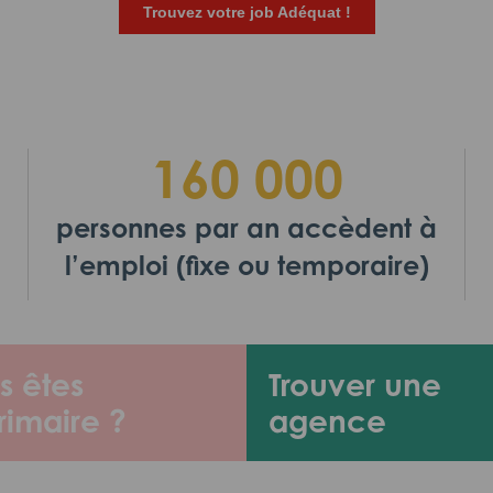
Trouvez votre job Adéquat !
160 000
personnes par an accèdent à
l’emploi (fixe ou temporaire)
s êtes
Trouver une
rimaire ?
agence