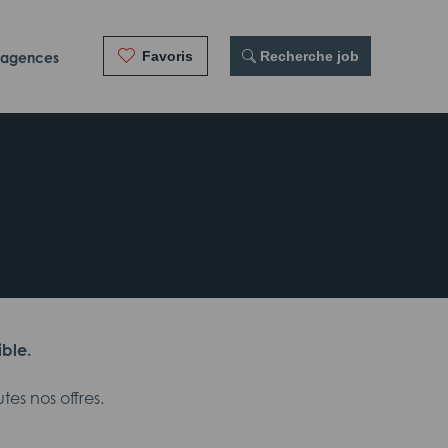
Favoris
 Recherche job
 agences
ible.
es nos offres.