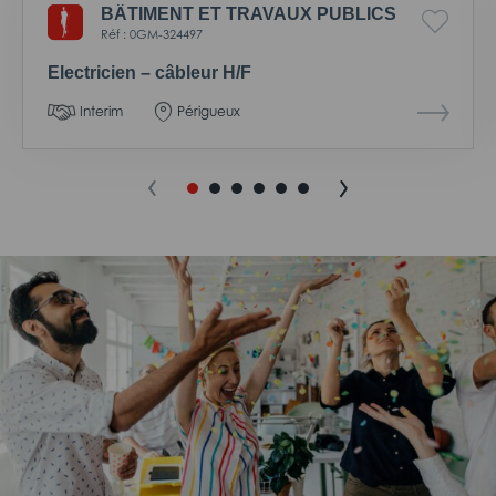
BÂTIMENT ET TRAVAUX PUBLICS
Réf : 0GM-324497
Electricien – câbleur H/F
Interim
Périgueux