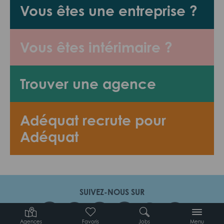
Vous êtes une entreprise ?
Vous êtes intérimaire ?
Trouver une agence
Adéquat recrute pour
Adéquat
SUIVEZ-NOUS SUR
Agences
Favoris
Jobs
Menu