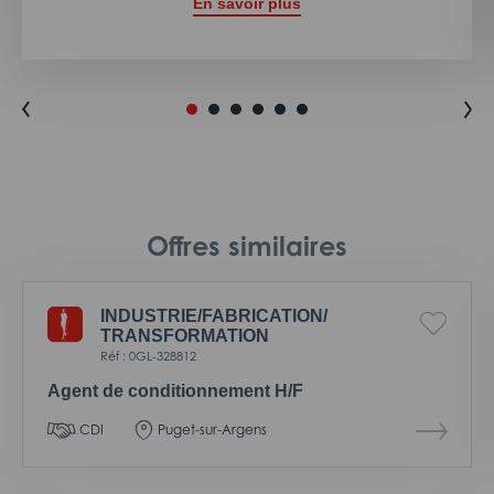
En savoir plus
Offres similaires
INDUSTRIE/
FABRICATION/
TRANSFORMATION
Réf : 0GL-328812
Agent de conditionnement H/F
CDI
Puget-sur-Argens