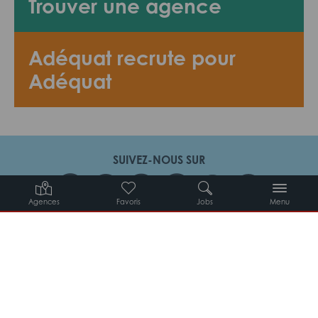
Trouver une agence
Adéquat recrute pour
Adéquat
SUIVEZ-NOUS SUR
Agences
Favoris
Jobs
Menu
Candidats
Entreprises
Intérimaires