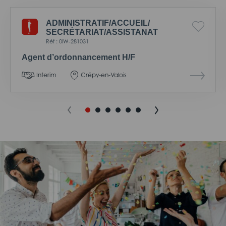
ADMINISTRATIF/
ACCUEIL/
SECRÉTARIAT/
ASSISTANAT
Réf : 0IW-281031
Agent d’ordonnancement H/F
Interim
Crépy-en-Valois