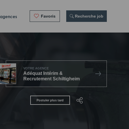
Favoris
 Recherche job
 agences
VOTRE AGENCE
Adéquat Intérim &
Recrutement Schiltigheim
Postuler plus tard