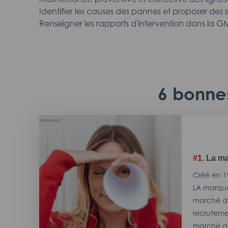
Identifier les causes des pannes et proposer des 
Renseigner les rapports d'intervention dans la
6 bonnes
#1.
La ma
Créé en 1
LA marque
marché de
recrutemen
marché de