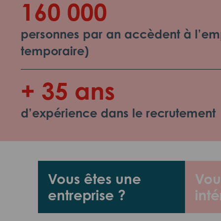
160 000
personnes par an accèdent à l’emp
temporaire)
+ 35 ans
d’expérience dans le recrutement
Vous êtes une
Vou
entreprise ?
inté