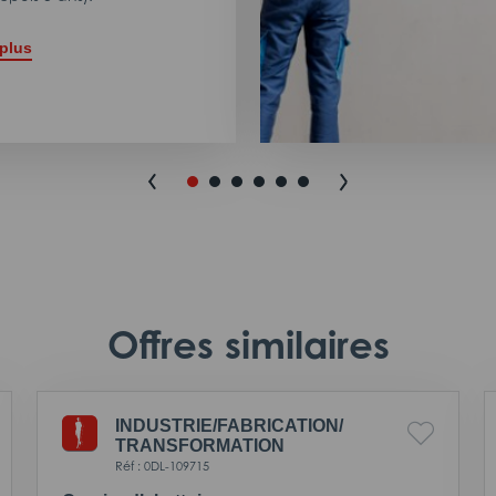
 plus
Offres similaires
INDUSTRIE/
FABRICATION/
TRANSFORMATION
Réf : 0DL-109715