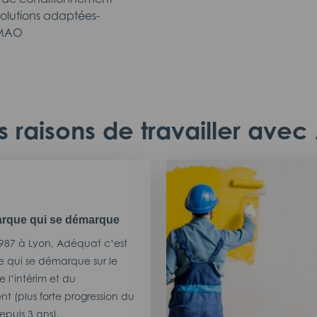
solutions adaptées-
 GMAO
 raisons de travailler ave
rque qui se démarque
987 à Lyon, Adéquat c’est
 qui se démarque sur le
 l’intérim et du
t (plus forte progression du
puis 3 ans).