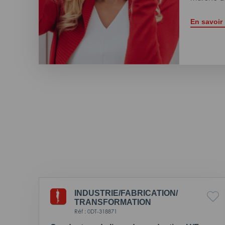
En savoir
INDUSTRIE/
FABRICATION/
TRANSFORMATION
Réf : 0DT-318871