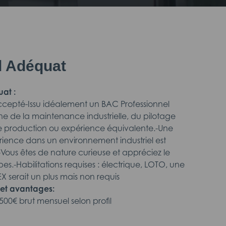
il Adéquat
uat :
 accepté-Issu idéalement un BAC Professionnel
e de la maintenance industrielle, du pilotage
e production ou expérience équivalente.-Une
ience dans un environnement industriel est
-Vous êtes de nature curieuse et appréciez le
pes.-Habilitations requises : électrique, LOTO, une
EX serait un plus mais non requis
et avantages:
500€ brut mensuel selon profil