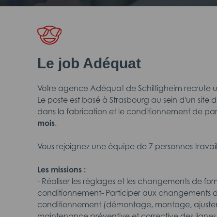
Le job Adéquat
Votre agence Adéquat de Schiltigheim recrute u
Le poste est basé à Strasbourg au sein d'un site 
dans la fabrication et le conditionnement de p
mois
.
Vous rejoignez une équipe de 7 personnes travail
Les missions :
- Réaliser les réglages et les changements de form
conditionnement- Participer aux changements d
conditionnement (démontage, montage, ajusteme
maintenance préventive et corrective des ligne