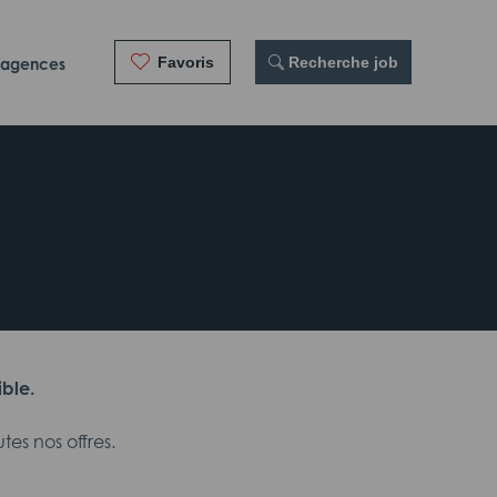
Favoris
 Recherche job
 agences
ible.
es nos offres.