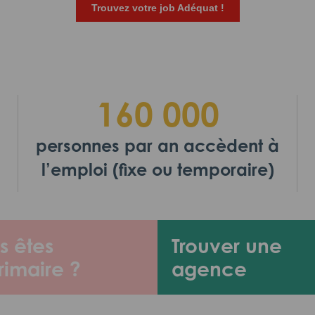
Trouvez votre job Adéquat !
160 000
personnes par an accèdent à
l’emploi (fixe ou temporaire)
s êtes
Trouver une
rimaire ?
agence