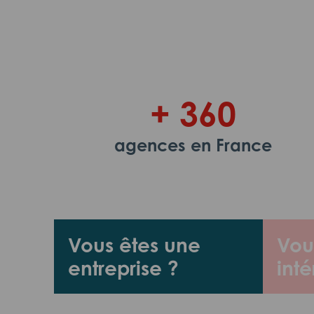
+ 360
agences en France
Vous êtes une
Vou
entreprise ?
inté