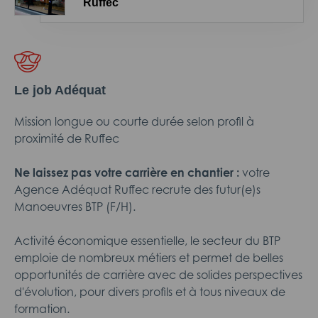
Ruffec
Le job Adéquat
Mission longue ou courte durée selon profil à
proximité de Ruffec
Ne laissez pas votre carrière en chantier :
votre
Agence Adéquat Ruffec recrute des futur(e)s
Manoeuvres BTP (F/H).
Activité économique essentielle, le secteur du BTP
emploie de nombreux métiers et permet de belles
opportunités de carrière avec de solides perspectives
d'évolution, pour divers profils et à tous niveaux de
formation.