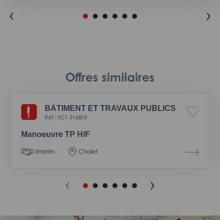
Offres similaires
BÂTIMENT ET TRAVAUX PUBLICS
Réf : 0CT-316803
Manoeuvre TP H/F
Interim
Cholet