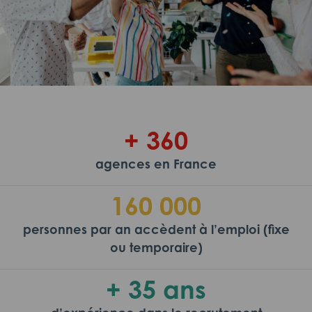
+ 360
agences en France
160 000
personnes par an accèdent à l’emploi (fixe
ou temporaire)
+ 35 ans