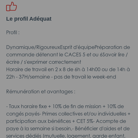
Le profil Adéquat
Profil :
Dynamique/RigoureuxEsprit d'équipePréparation de
commande détenant le CACES 5 et ou 6Savoir lire /
écrire / s'exprimer correctement
Horaire de travail en 2 x 8 de 6h à 14h00 ou de 14h à
22h - 37H/semaine - pas de travail le week-end
Rémunération et avantages :
- Taux horaire fixe + 10% de fin de mission + 10% de
congés payés- Primes collectives et/ou individuelles +
participation aux bénéfices + CET 5%- Acompte de
paye à la semaine si besoin,- Bénéficier d'aides et de
services dédiés (mutuelle, logement, garde enfant,