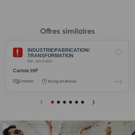
Offres similaires
INDUSTRIE/
FABRICATION/
TRANSFORMATION
Réf : 063-216021
Cariste H/F
Interim
Bourg-en-Bresse