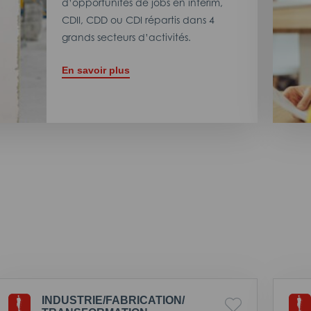
d’opportunités de jobs en intérim,
CDII, CDD ou CDI répartis dans 4
grands secteurs d’activités.
En savoir plus
INDUSTRIE/
FABRICATION/