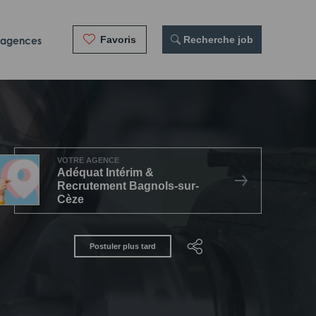
Favoris
 Recherche job
 agences
VOTRE AGENCE
Adéquat Intérim &
Recrutement Bagnols-sur-
Cèze
Postuler plus tard