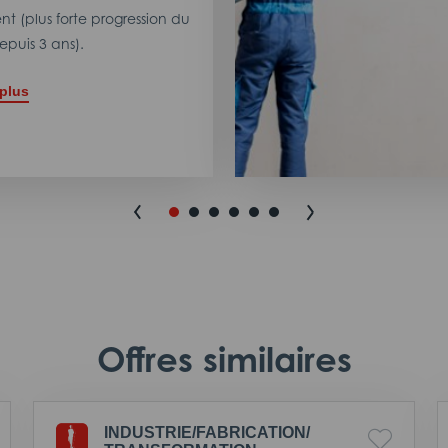
t (plus forte progression du
puis 3 ans).
 plus
Offres similaires
INDUSTRIE/
FABRICATION/