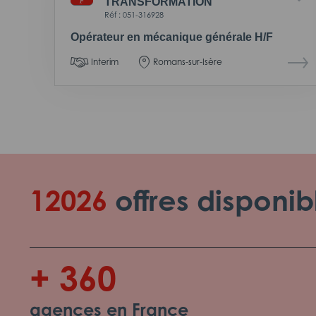
TRANSFORMATION
Réf : 051-316928
Opérateur en mécanique générale H/F
Interim
Romans-sur-Isère
12026
offres disponib
+ 360
agences en France