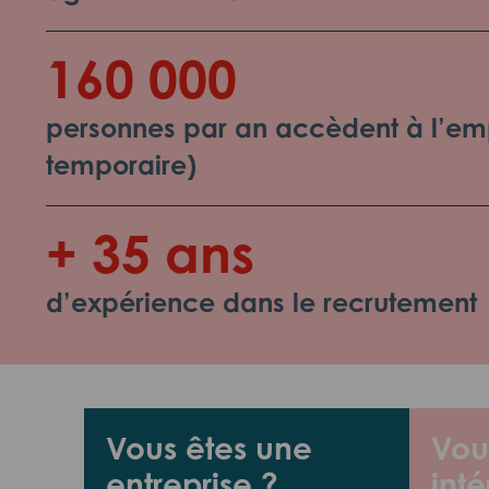
160 000
personnes par an accèdent à l’emp
temporaire)
+ 35 ans
d’expérience dans le recrutement
Vous êtes une
Vou
entreprise ?
inté