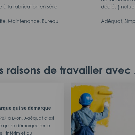
 à la fabrication en série
dédiés (mutuel
alité, Maintenance, Bureau
Adéquat, Simp
 raisons de travailler ave
rque qui se démarque
987 à Lyon, Adéquat c’est
 qui se démarque sur le
 l’intérim et du