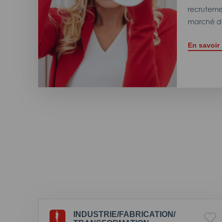
recrutemen
marché de
En savoir
INDUSTRIE/
FABRICATION/