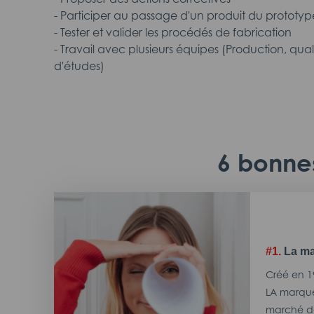
- Participer au passage d'un produit du prototype
- Tester et valider les procédés de fabrication
- Travail avec plusieurs équipes (Production, qu
d'études)
6 bonnes
#1.
La ma
Créé en 1
LA marque
marché de