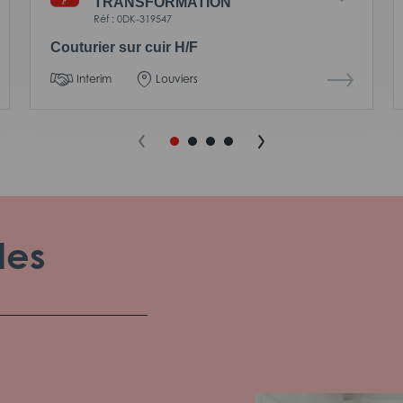
TRANSFORMATION
Réf : 0DK-319547
Couturier sur cuir H/F
Interim
Louviers
les