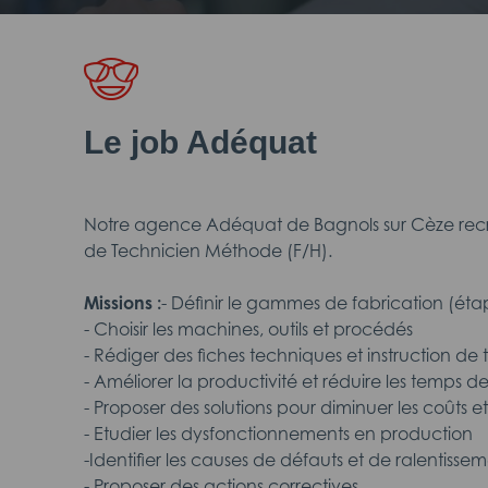
Le job Adéquat
Notre agence Adéquat de Bagnols sur Cèze recrut
de Technicien Méthode (F/H).
Missions :
- Définir le gammes de fabrication (ét
- Choisir les machines, outils et procédés
- Rédiger des fiches techniques et instruction de t
- Améliorer la productivité et réduire les temps d
- Proposer des solutions pour diminuer les coûts et
- Etudier les dysfonctionnements en production
-Identifier les causes de défauts et de ralentisse
- Proposer des actions correctives