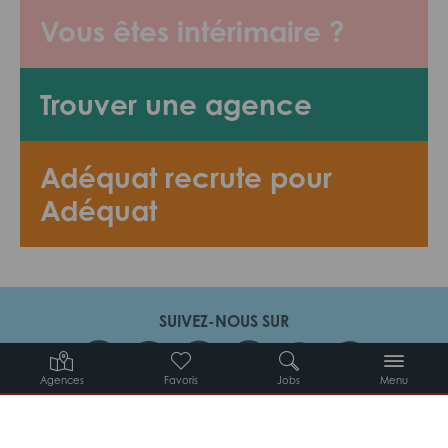
Vous êtes intérimaire ?
Trouver une agence
Adéquat recrute pour
Adéquat
SUIVEZ-NOUS SUR
Agences
Favoris
Jobs
Menu
Candidats