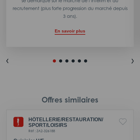
se démarque sur le marché de l’intérim et du
recrutement (plus forte progression du marché depuis
3 ans).
En savoir plus
Offres similaires
HÔTELLERIE/
RESTAURATION/
SPORT/
LOISIRS
Réf : ZA2-326188