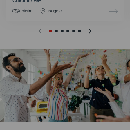
Cuisinier H/F
Interim
Houlgate