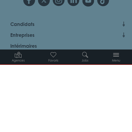
Candidats
Entreprises
Intérimaires
À propos d’Adéquat
Agences
Favoris
Jobs
Menu
MYADEQUAT : MON AGENCE EN LIGNE 24H/24
© 2026 Adéquat
Plan du site
Contact
Conditions générales d’utilisation
Politique de protection des données
Politique des cookies
Gestion des cookies