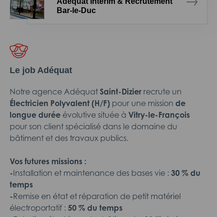
Adéquat Intérim & Recrutement
Bar-le-Duc
Le job Adéquat
Notre agence Adéquat
Saint-Dizier
recrute un
Électricien Polyvalent (H/F)
pour une mission
de
longue durée
évolutive située à
Vitry-le-François
pour son client spécialisé dans le domaine du
bâtiment et des travaux publics.
Vos futures missions :
-
Installation et maintenance des bases vie :
30 % du
temps
-
Remise en état et réparation de petit matériel
électroportatif :
50 % du temps